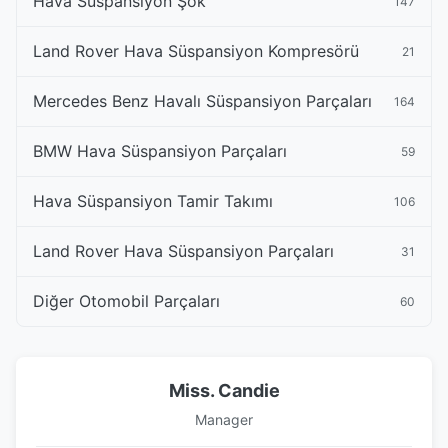
Hava Süspansiyon Şok
147
Land Rover Hava Süspansiyon Kompresörü
21
Mercedes Benz Havalı Süspansiyon Parçaları
164
BMW Hava Süspansiyon Parçaları
59
Hava Süspansiyon Tamir Takımı
106
Land Rover Hava Süspansiyon Parçaları
31
Diğer Otomobil Parçaları
60
Miss. Candie
Manager