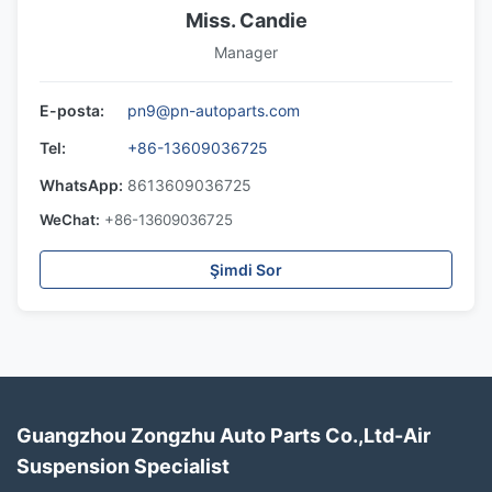
Miss. Candie
Manager
E-posta:
pn9@pn-autoparts.com
Tel:
+86-13609036725
WhatsApp:
8613609036725
WeChat:
+86-13609036725
Şimdi Sor
Guangzhou Zongzhu Auto Parts Co.,Ltd-Air
Suspension Specialist