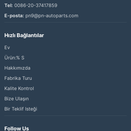
Tel:
0086-20-37417859
E-posta:
pn9@pn-autoparts.com
Hızlı Bağlantılar
Ev
Ürün:% S
Hakkımızda
Fabrika Turu
Kalite Kontrol
Bize Ulaşın
Bir Teklif Isteği
Follow Us