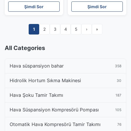
1643200125
1643200125
Şimdi Sor
Şimdi Sor
1
2
3
4
5
›
»
All Categories
Hava süspansiyon bahar
358
Hidrolik Hortum Sıkma Makinesi
30
Hava Şoku Tamir Takımı
187
Hava Süspansiyon Kompresörü Pompası
105
Otomatik Hava Kompresörü Tamir Takımı
76