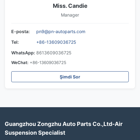
Miss. Candie
Manager
E-posta:
pn9@pn-autoparts.com
Tel:
+86-13609036725
WhatsApp:
8613609036725
WeChat:
+86-13609036725
Şimdi Sor
Guangzhou Zongzhu Auto Parts Co.,Ltd-Air
Suspension Specialist