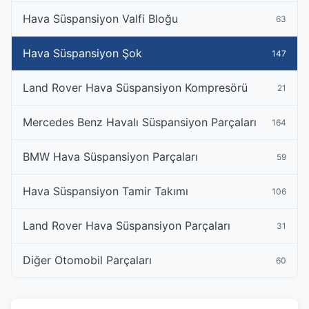
Hava Süspansiyon Valfi Bloğu
63
Hava Süspansiyon Şok
147
Land Rover Hava Süspansiyon Kompresörü
21
Mercedes Benz Havalı Süspansiyon Parçaları
164
BMW Hava Süspansiyon Parçaları
59
Hava Süspansiyon Tamir Takımı
106
Land Rover Hava Süspansiyon Parçaları
31
Diğer Otomobil Parçaları
60