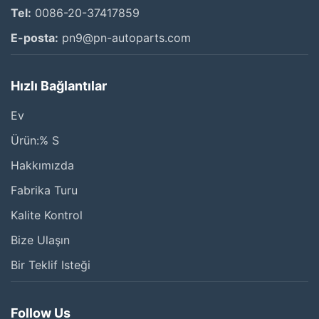
Tel:
0086-20-37417859
E-posta:
pn9@pn-autoparts.com
Hızlı Bağlantılar
Ev
Ürün:% S
Hakkımızda
Fabrika Turu
Kalite Kontrol
Bize Ulaşın
Bir Teklif Isteği
Follow Us