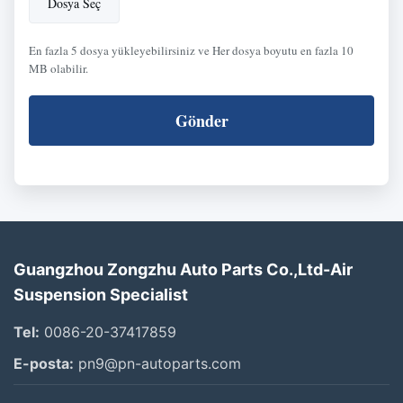
Dosya Seç
En fazla 5 dosya yükleyebilirsiniz ve Her dosya boyutu en fazla 10
MB olabilir.
Gönder
Guangzhou Zongzhu Auto Parts Co.,Ltd-Air
Suspension Specialist
Tel:
0086-20-37417859
E-posta:
pn9@pn-autoparts.com