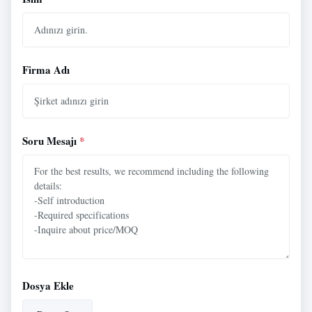
Firma Adı
Soru Mesajı
*
Dosya Ekle