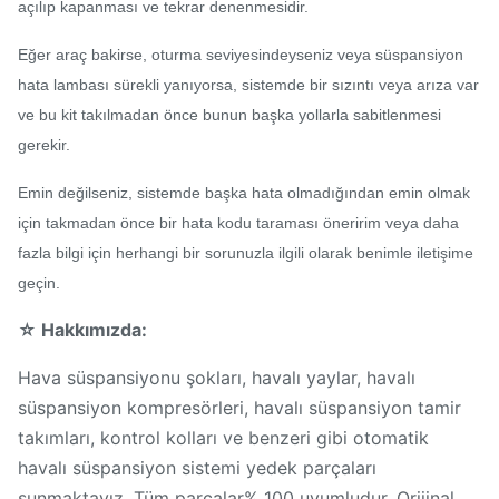
açılıp kapanması ve tekrar denenmesidir.
Eğer araç bakirse, oturma seviyesindeyseniz veya süspansiyon
hata lambası sürekli yanıyorsa, sistemde bir sızıntı veya arıza var
ve bu kit takılmadan önce bunun başka yollarla sabitlenmesi
gerekir.
Emin değilseniz, sistemde başka hata olmadığından emin olmak
için takmadan önce bir hata kodu taraması öneririm veya daha
fazla bilgi için herhangi bir sorunuzla ilgili olarak benimle iletişime
geçin.
☆ Hakkımızda:
Hava süspansiyonu şokları, havalı yaylar, havalı
süspansiyon kompresörleri, havalı süspansiyon tamir
takımları, kontrol kolları ve benzeri gibi otomatik
havalı süspansiyon sistemi yedek parçaları
sunmaktayız. Tüm parçalar% 100 uyumludur. Orijinal