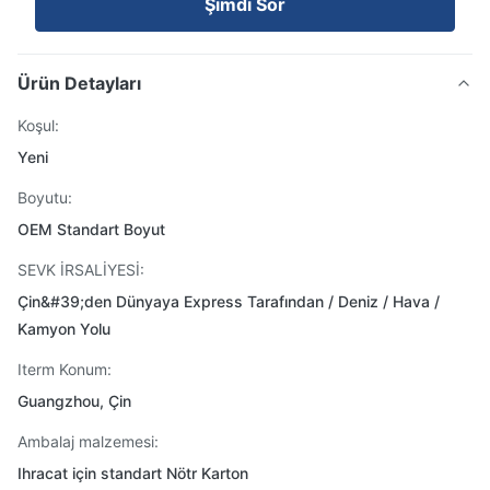
Şimdi Sor
Ürün Detayları
Koşul:
Yeni
Boyutu:
OEM Standart Boyut
SEVK İRSALİYESİ:
Çin&#39;den Dünyaya Express Tarafından / Deniz / Hava /
Kamyon Yolu
Iterm Konum:
Guangzhou, Çin
Ambalaj malzemesi:
Ihracat için standart Nötr Karton