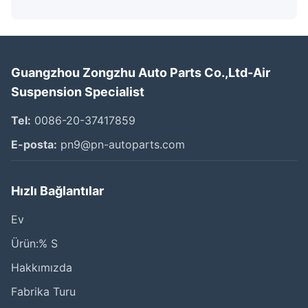
Guangzhou Zongzhu Auto Parts Co.,Ltd-Air
Suspension Specialist
Tel:
0086-20-37417859
E-posta:
pn9@pn-autoparts.com
Hızlı Bağlantılar
Ev
Ürün:% S
Hakkımızda
Fabrika Turu