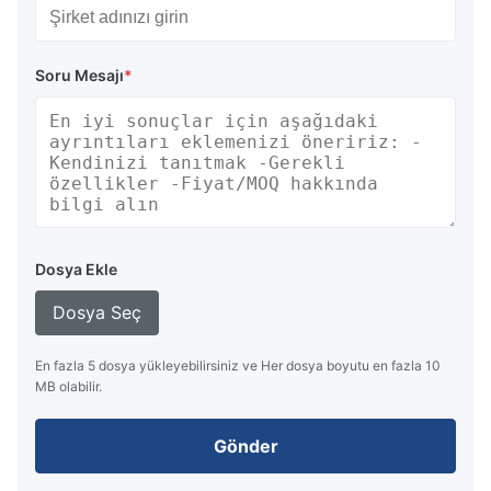
Soru Mesajı
*
Dosya Ekle
Dosya Seç
En fazla 5 dosya yükleyebilirsiniz ve Her dosya boyutu en fazla 10
MB olabilir.
Gönder