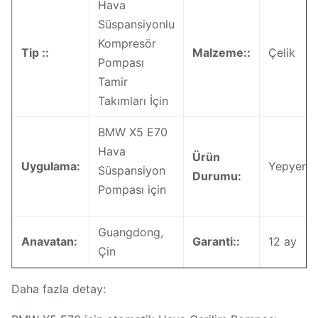
Hava
Süspansiyonlu
Kompresör
Tip ::
Malzeme::
Çelik
Pompası
Tamir
Takımları İçin
BMW X5 E70
Hava
Ürün
Uygulama:
Yepyeni
Süspansiyon
Durumu:
Pompası için
Guangdong,
Anavatan:
Garanti::
12 ay
Çin
Daha fazla detay: