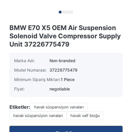
BMW E70 X5 OEM Air Suspension
Solenoid Valve Compressor Supply
Unit 37226775479
Marka Adı:
Non-branded
Model Numarası:
37226775479
Minimum Sipariş Miktarı:
1 Piece
Fiyat:
negotiable
Etiketler:
havalı süspansiyon vanaları
havalı süspansiyon vanaları
havalı valf bloğu