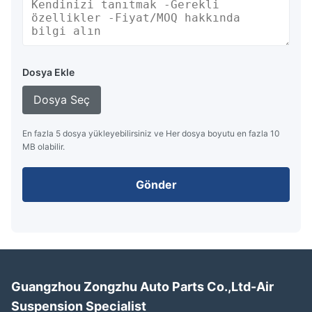
Dosya Ekle
Dosya Seç
En fazla 5 dosya yükleyebilirsiniz ve Her dosya boyutu en fazla 10
MB olabilir.
Gönder
Guangzhou Zongzhu Auto Parts Co.,Ltd-Air
Suspension Specialist