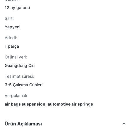
12 ay garanti
Şart:
Yepyeni
Adedi:
1 parça
Orijinal yeri:
Guangdong Çin
Teslimat süresi:
3-5 Çalışma Günleri
Vurgulamak
air bags suspension
,
automotive air springs
Ürün Açıklaması