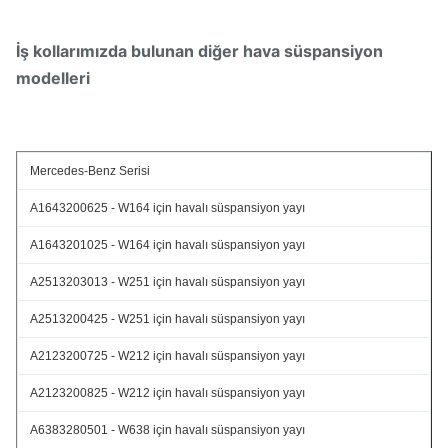
İş kollarımızda bulunan diğer hava süspansiyon
modelleri
Mercedes-Benz Serisi
A1643200625 - W164 için havalı süspansiyon yayı
A1643201025 - W164 için havalı süspansiyon yayı
A2513203013 - W251 için havalı süspansiyon yayı
A2513200425 - W251 için havalı süspansiyon yayı
A2123200725 - W212 için havalı süspansiyon yayı
A2123200825 - W212 için havalı süspansiyon yayı
A6383280501 - W638 için havalı süspansiyon yayı