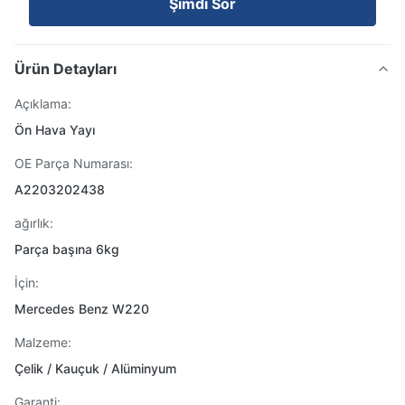
Şimdi Sor
Ürün Detayları
Açıklama:
Ön Hava Yayı
OE Parça Numarası:
A2203202438
ağırlık:
Parça başına 6kg
İçin:
Mercedes Benz W220
Malzeme:
Çelik / Kauçuk / Alüminyum
Garanti: