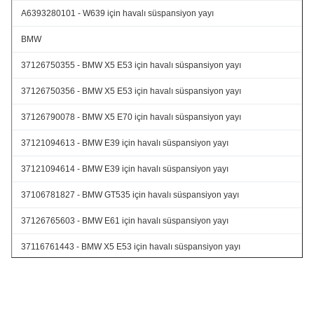
A6393280101 - W639 için havalı süspansiyon yayı
BMW
37126750355 - BMW X5 E53 için havalı süspansiyon yayı
37126750356 - BMW X5 E53 için havalı süspansiyon yayı
37126790078 - BMW X5 E70 için havalı süspansiyon yayı
37121094613 - BMW E39 için havalı süspansiyon yayı
37121094614 - BMW E39 için havalı süspansiyon yayı
37106781827 - BMW GT535 için havalı süspansiyon yayı
37126765603 - BMW E61 için havalı süspansiyon yayı
37116761443 - BMW X5 E53 için havalı süspansiyon yayı
37116761444 - BMW X5 E53 için havalı süspansiyon yayı