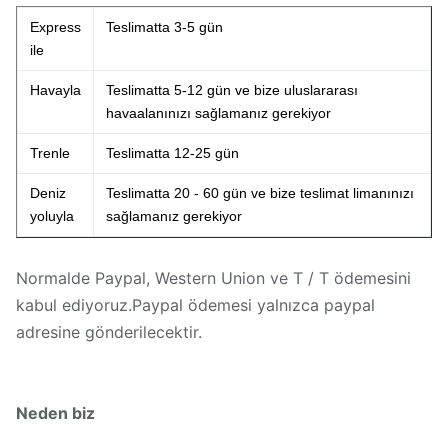
Express
Teslimatta 3-5 gün
ile
Havayla
Teslimatta 5-12 gün ve bize uluslararası
havaalanınızı sağlamanız gerekiyor
Trenle
Teslimatta 12-25 gün
Deniz
Teslimatta 20 - 60 gün ve bize teslimat limanınızı
yoluyla
sağlamanız gerekiyor
Normalde Paypal, Western Union ve T / T ödemesini
kabul ediyoruz.Paypal ödemesi yalnızca paypal
adresine gönderilecektir.
Neden biz