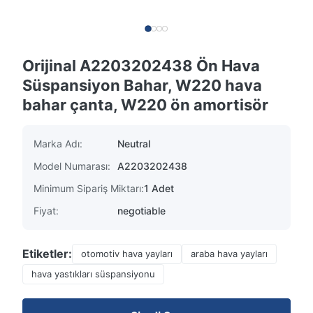
Orijinal A2203202438 Ön Hava
Süspansiyon Bahar, W220 hava
bahar çanta, W220 ön amortisör
Marka Adı:
Neutral
Model Numarası:
A2203202438
Minimum Sipariş Miktarı:
1 Adet
Fiyat:
negotiable
Etiketler:
otomotiv hava yayları
araba hava yayları
hava yastıkları süspansiyonu