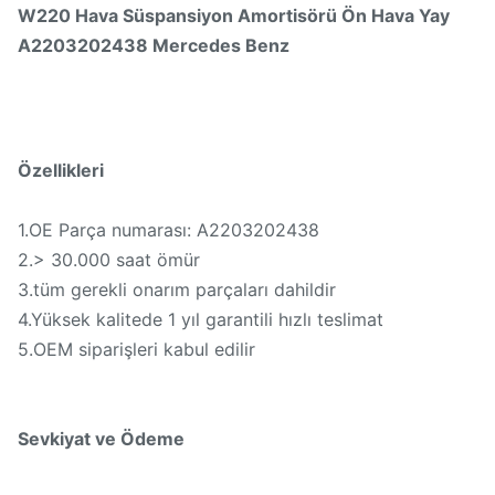
W220 Hava Süspansiyon Amortisörü Ön Hava Yay
A2203202438 Mercedes Benz
Özellikleri
1.OE Parça numarası: A2203202438
2.> 30.000 saat ömür
3.tüm gerekli onarım parçaları dahildir
4.Yüksek kalitede 1 yıl garantili hızlı teslimat
5.OEM siparişleri kabul edilir
Sevkiyat ve Ödeme