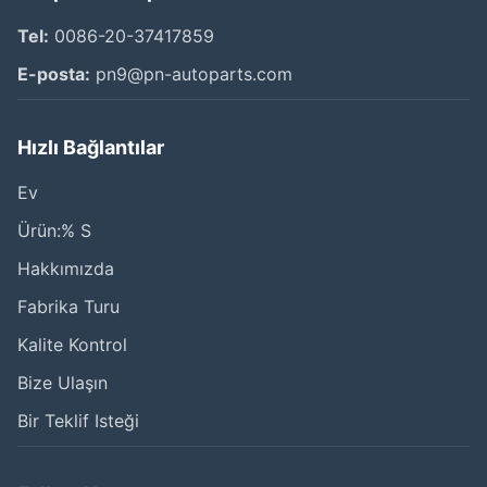
Tel:
0086-20-37417859
E-posta:
pn9@pn-autoparts.com
Hızlı Bağlantılar
Ev
Ürün:% S
Hakkımızda
Fabrika Turu
Kalite Kontrol
Bize Ulaşın
Bir Teklif Isteği