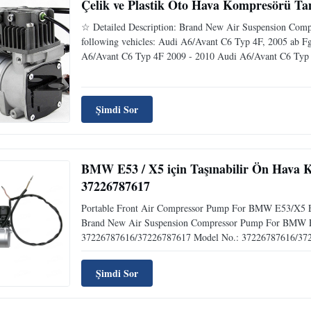
Çelik ve Plastik Oto Hava Kompresörü T
☆ Detailed Description: Brand New Air Suspension Comp
following vehicles: Audi A6/Avant C6 Typ 4F, 2005 ab 
A6/Avant C6 Typ 4F 2009 - 2010 Audi A6/Avant C6 Typ 4
Şimdi Sor
BMW E53 / X5 için Taşınabilir Ön Hava
37226787617
Portable Front Air Compressor Pump For BMW E53/X5 E
Brand New Air Suspension Compressor Pump For BMW E
37226787616/37226787617 Model No.: 37226787616/372
Şimdi Sor