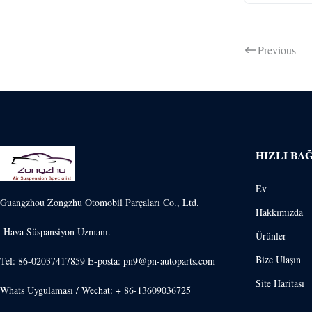
Previous
HIZLI BA
Ev
Guangzhou Zongzhu Otomobil Parçaları Co., Ltd.
Hakkımızda
-Hava Süspansiyon Uzmanı.
Ürünler
Bize Ulaşın
Tel: 86-02037417859 E-posta: pn9@pn-autoparts.com
Site Haritası
Whats Uygulaması / Wechat: + 86-13609036725