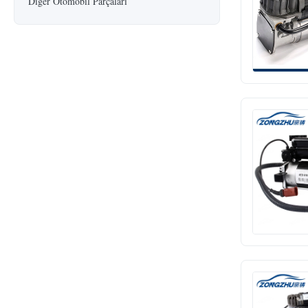
Diğer Otomobil Parçaları