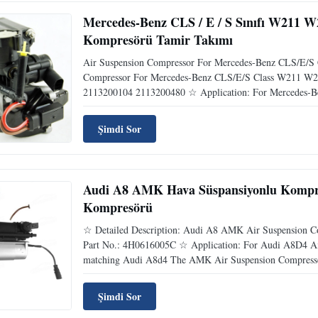
Mercedes-Benz CLS / E / S Sınıfı W211 W2
Kompresörü Tamir Takımı
Air Suspension Compressor For Mercedes-Benz CLS/E/S 
Compressor For Mercedes-Benz CLS/E/S Class W211 W22
2113200104 2113200480 ☆ Application: For Mercedes-B
Şimdi Sor
Audi A8 AMK Hava Süspansiyonlu Kompr
Kompresörü
☆ Detailed Description: Audi A8 AMK Air Suspension C
Part No.: 4H0616005C ☆ Application: For Audi A8D4 Air 
matching Audi A8d4 The AMK Air Suspension Compressor 
Şimdi Sor