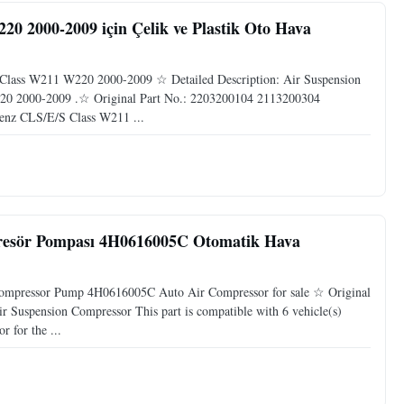
20 2000-2009 için Çelik ve Plastik Oto Hava
Class W211 W220 2000-2009 ☆ Detailed Description: Air Suspension
0 2000-2009 .☆ Original Part No.: 2203200104 2113200304
enz CLS/E/S Class W211 ...
esör Pompası 4H0616005C Otomatik Hava
ompressor Pump 4H0616005C Auto Air Compressor for sale ☆ Original
Suspension Compressor This part is compatible with 6 vehicle(s)
for the ...