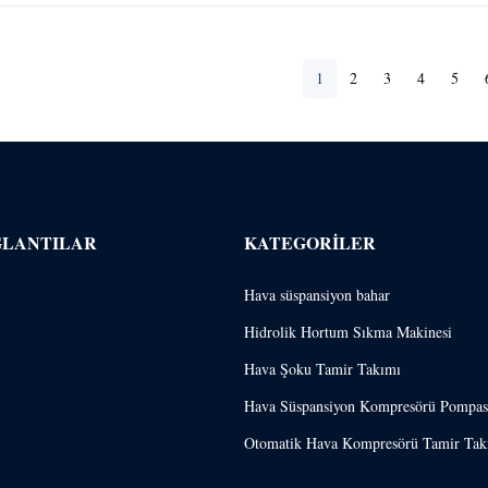
1
2
3
4
5
ĞLANTILAR
KATEGORILER
Hava süspansiyon bahar
Hidrolik Hortum Sıkma Makinesi
Hava Şoku Tamir Takımı
Hava Süspansiyon Kompresörü Pompas
Otomatik Hava Kompresörü Tamir Tak